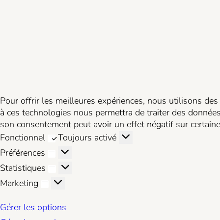
Pour offrir les meilleures expériences, nous utilisons des
à ces technologies nous permettra de traiter des données 
son consentement peut avoir un effet négatif sur certaines
Fonctionnel
Fonctionnel
Toujours activé
Préférences
Préférences
Statistiques
Statistiques
Marketing
Marketing
Gérer les options