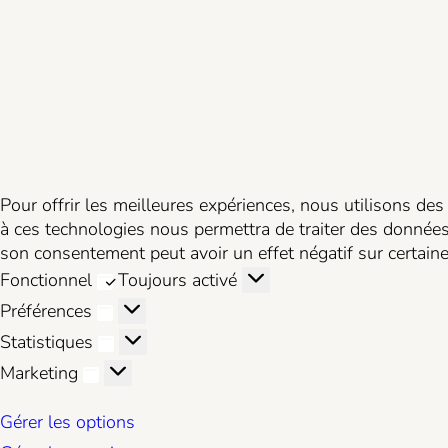
Pour offrir les meilleures expériences, nous utilisons des
à ces technologies nous permettra de traiter des données 
son consentement peut avoir un effet négatif sur certaines
Fonctionnel
Fonctionnel
Toujours activé
Préférences
Préférences
Statistiques
Statistiques
Marketing
Marketing
Gérer les options